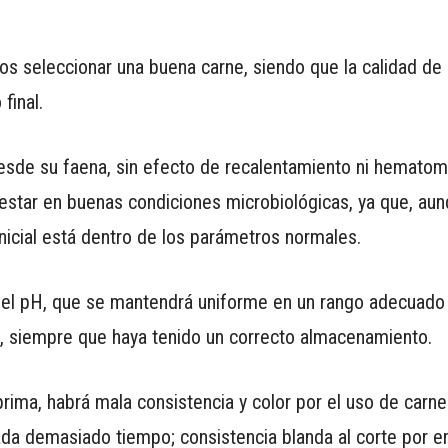
s seleccionar una buena carne, siendo que la calidad de 
final.
sde su faena, sin efecto de recalentamiento ni hematom
estar en buenas condiciones microbiológicas, ya que, a
nicial está dentro de los parámetros normales.
l pH, que se mantendrá uniforme en un rango adecuado d
e, siempre que haya tenido un correcto almacenamiento.
rima, habrá mala consistencia y color por el uso de carne
da demasiado tiempo; consistencia blanda al corte por e