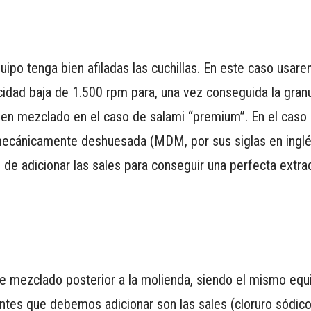
po tenga bien afiladas las cuchillas. En este caso usare
cidad baja de 1.500 rpm para, una vez conseguida la gran
buen mezclado en el caso de salami “premium”. En el caso
mecánicamente deshuesada (MDM, por sus siglas en inglé
de adicionar las sales para conseguir una perfecta extra
 mezclado posterior a la molienda, siendo el mismo equ
ntes que debemos adicionar son las sales (cloruro sódico