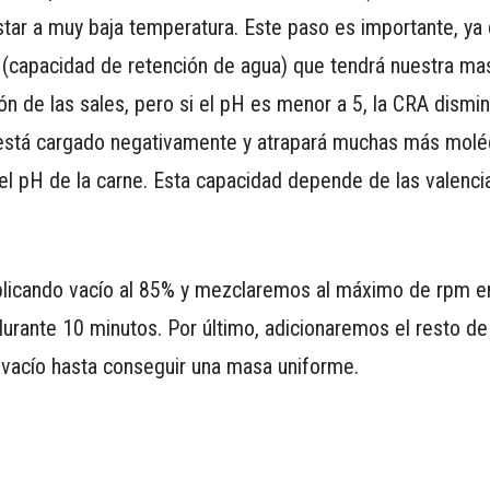
star a muy baja temperatura. Este paso es importante, ya 
(capacidad de retención de agua) que tendrá nuestra mas
n de las sales, pero si el pH es menor a 5, la CRA disminu
lo está cargado negativamente y atrapará muchas más molé
el pH de la carne. Esta capacidad depende de las valenci
plicando vacío al 85% y mezclaremos al máximo de rpm en
durante 10 minutos. Por último, adicionaremos el resto de
 vacío hasta conseguir una masa uniforme.