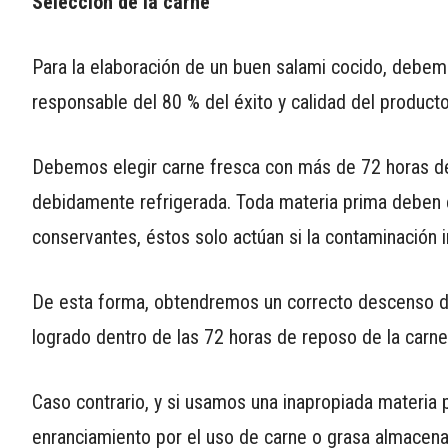
Selección de la carne
APP
PARA
Para la elaboración de un buen salami cocido, debemo
SMARTPHONE
responsable del 80 % del éxito y calidad del producto 
Debemos elegir carne fresca con más de 72 horas de
debidamente refrigerada. Toda materia prima deben 
conservantes, éstos solo actúan si la contaminación i
De esta forma, obtendremos un correcto descenso de
logrado dentro de las 72 horas de reposo de la carn
Caso contrario, y si usamos una inapropiada materia p
enranciamiento por el uso de carne o grasa almacena