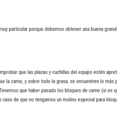
 muy particular porque debemos obtener una buena granu
mprobar que las placas y cuchillas del equipo estén apre
e la carne, y sobre todo la grasa, se encuentren lo más 
 Tenemos que haber pasado los bloques de carne (si es q
n caso de que no tengamos un molino especial para bloq