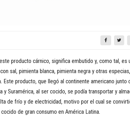
 este producto cárnico, significa embutido y, como tal, es
on sal, pimienta blanca, pimienta negra y otras especia
Este producto, que llegó al continente americano junto 
a y Suramérica, al ser cocido, se podía transportar y alm
a de frío y de electricidad, motivo por el cual se convirt
o cocido de gran consumo en América Latina.