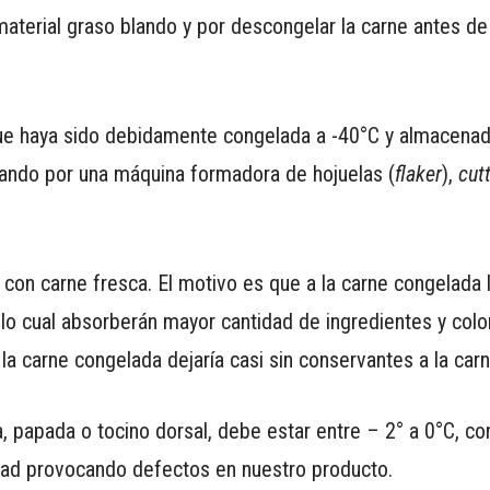
 material graso blando y por descongelar la carne antes de
e haya sido debidamente congelada a -40°C y almacenad
ando por una máquina formadora de hojuelas (
flaker
),
cut
on carne fresca. El motivo es que a la carne congelada 
 lo cual absorberán mayor cantidad de ingredientes y col
la carne congelada dejaría casi sin conservantes a la carn
 papada o tocino dorsal, debe estar entre – 2° a 0°C, co
lidad provocando defectos en nuestro producto.