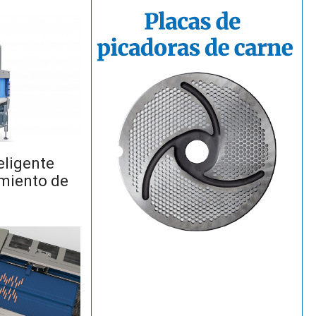
eligente
amiento de