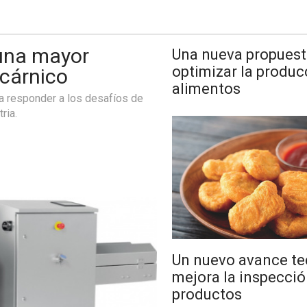
 una mayor
Una nueva propuest
optimizar la produc
 cárnico
alimentos
a responder a los desafíos de
ria.
Un nuevo avance te
mejora la inspecció
productos