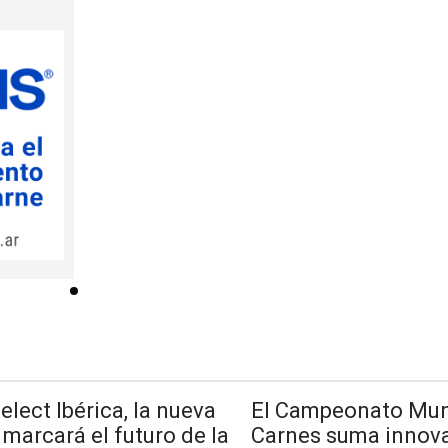
lect Ibérica, la nueva
El Campeonato Mun
 marcará el futuro de la
Carnes suma innova