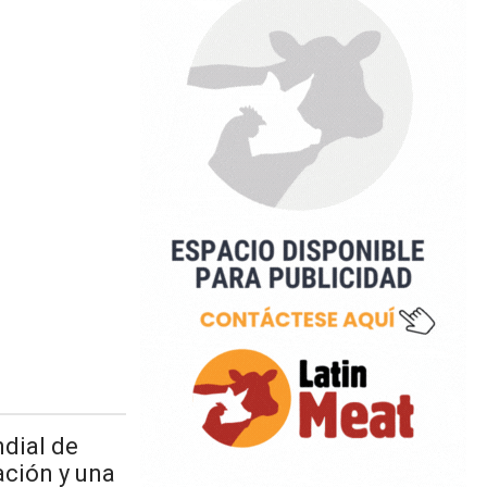
dial de
ción y una