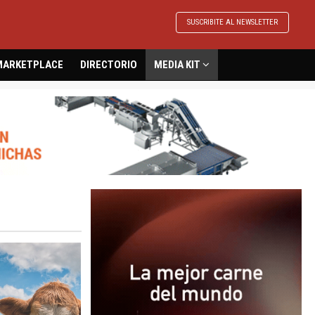
SUSCRIBITE AL NEWSLETTER
MARKETPLACE
DIRECTORIO
MEDIA KIT