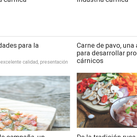
mericana
dades para la
Carne de pavo, una 
para desarrollar pr
cárnicos
 excelente calidad, presentación