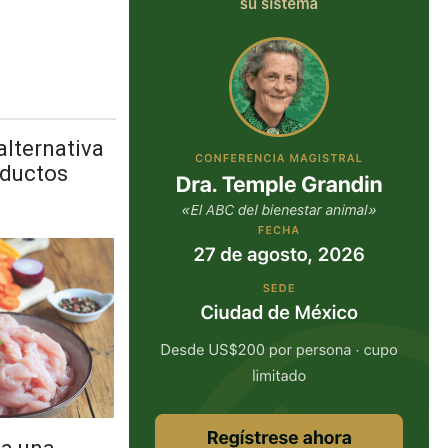
alternativa
oductos