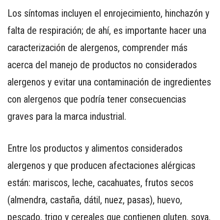
PARA
Los síntomas incluyen el enrojecimiento, hinchazón y
SMARTPHONE
falta de respiración; de ahí, es importante hacer una
caracterización de alergenos, comprender más
acerca del manejo de productos no considerados
alergenos y evitar una contaminación de ingredientes
con alergenos que podría tener consecuencias
graves para la marca industrial.
Entre los productos y alimentos considerados
alergenos y que producen afectaciones alérgicas
están: mariscos, leche, cacahuates, frutos secos
(almendra, castaña, dátil, nuez, pasas), huevo,
pescado, trigo y cereales que contienen gluten, soya,