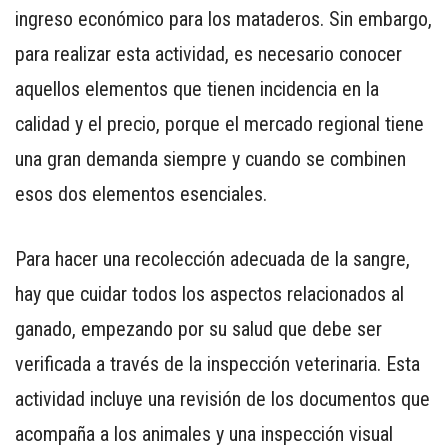
ingreso económico para los mataderos. Sin embargo,
para realizar esta actividad, es necesario conocer
aquellos elementos que tienen incidencia en la
calidad y el precio, porque el mercado regional tiene
CONTÁCTENOS
una gran demanda siempre y cuando se combinen
AYUDA
TÉRMINOS
esos dos elementos esenciales.
Y
CONDICIONES
Para hacer una recolección adecuada de la sangre,
POLÍTICAS
hay que cuidar todos los aspectos relacionados al
DE
PRIVACIDAD
ganado, empezando por su salud que debe ser
MAPA
verificada a través de la inspección veterinaria. Esta
DEL
actividad incluye una revisión de los documentos que
SITIO
acompaña a los animales y una inspección visual
APP