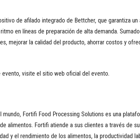
itivo de afilado integrado de Bettcher, que garantiza un a
l ritmo en líneas de preparación de alta demanda. Sumado a
s, mejorar la calidad del producto, ahorrar costos y ofrec
vento, visite el sitio web oficial del evento.
mundo, Fortifi Food Processing Solutions es una platafo
 alimentos. Fortifi atiende a sus clientes a través de su
ad y el rendimiento de los alimentos, la productividad lab