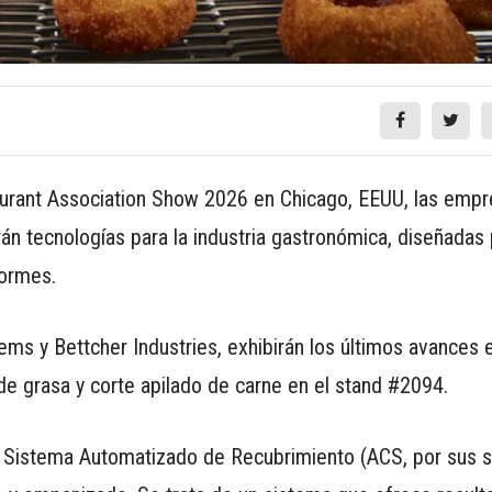
aurant Association Show 2026 en Chicago, EEUU, las empr
rán tecnologías para la industria gastronómica, diseñadas 
formes.
ms y Bettcher Industries, exhibirán los últimos avances 
e grasa y corte apilado de carne en el stand #2094.
l Sistema Automatizado de Recubrimiento (ACS, por sus s