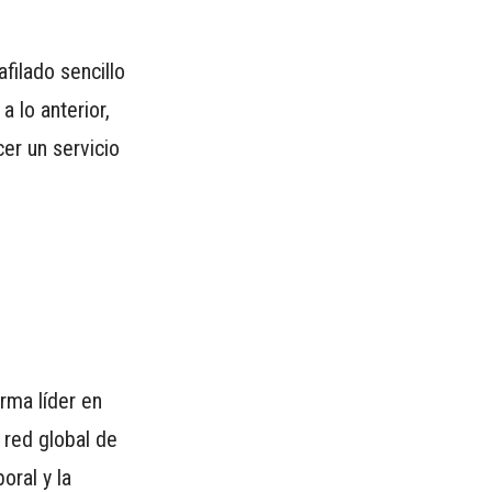
filado sencillo
 lo anterior,
er un servicio
rma líder en
 red global de
oral y la