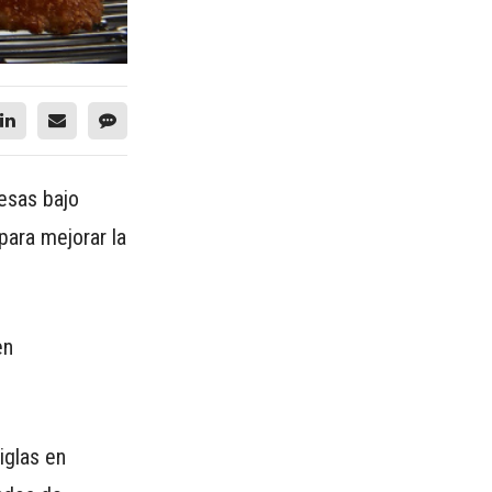
esas bajo
para mejorar la
en
iglas en