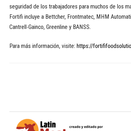
seguridad de los trabajadores para muchos de los ma
Fortifi incluye a Bettcher, Frontmatec, MHM Automat
Cantrell-Gainco, Greenline y BANSS.
Para más información, visite:
https://fortififoodsolut