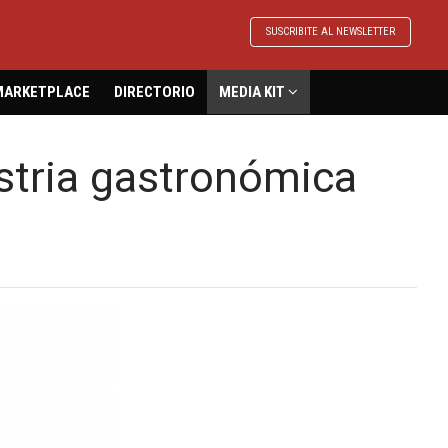
SUSCRIBITE AL NEWSLETTER
MARKETPLACE
DIRECTORIO
MEDIA KIT
ustria gastronómica