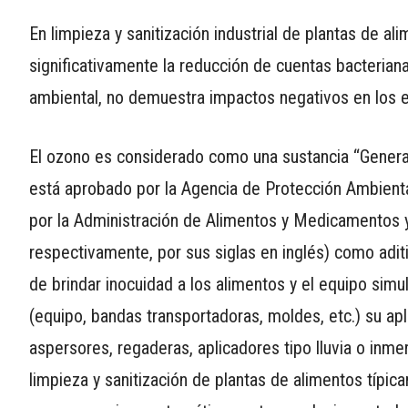
En limpieza y sanitización industrial de plantas de al
significativamente la reducción de cuentas bacterian
ambiental, no demuestra impactos negativos en los e
El ozono es considerado como una sustancia “Genera
está aprobado por la Agencia de Protección Ambiental
por la Administración de Alimentos y Medicamentos 
respectivamente, por sus siglas en inglés) como aditi
de brindar inocuidad a los alimentos y el equipo sim
(equipo, bandas transportadoras, moldes, etc.) su a
aspersores, regaderas, aplicadores tipo lluvia o in
limpieza y sanitización de plantas de alimentos típi