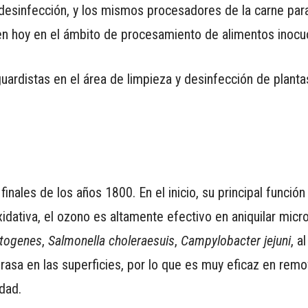
desinfección, y los mismos procesadores de la carne par
ven hoy en el ámbito de procesamiento de alimentos inocu
uardistas en el área de limpieza y desinfección de planta
inales de los años 1800. En el inicio, su principal funció
idativa, el ozono es altamente efectivo en aniquilar mic
ytogenes
,
Salmonella choleraesuis
,
Campylobacter jejuni
, a
rasa en las superficies, por lo que es muy eficaz en remov
dad.