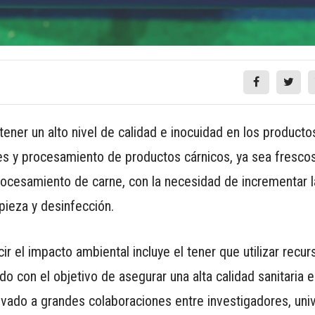
ener un alto nivel de calidad e inocuidad en los producto
les y procesamiento de productos cárnicos, ya sea fresco
rocesamiento de carne, con la necesidad de incrementar 
pieza y desinfección.
ir el impacto ambiental incluye el tener que utilizar recur
 con el objetivo de asegurar una alta calidad sanitaria e
levado a grandes colaboraciones entre investigadores, uni