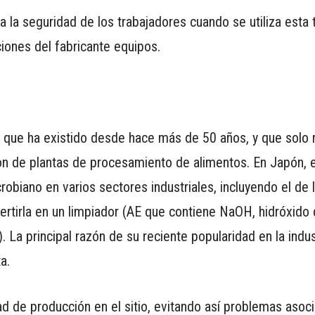
a seguridad de los trabajadores cuando se utiliza esta t
ones del fabricante equipos.
ial que ha existido desde hace más de 50 años, y que solo
ion de plantas de procesamiento de alimentos. En Japón, 
obiano en varios sectores industriales, incluyendo el de 
ertirla en un limpiador (AE que contiene NaOH, hidróxido 
 La principal razón de su reciente popularidad en la indus
ta.
dad de producción en el sitio, evitando así problemas asoc