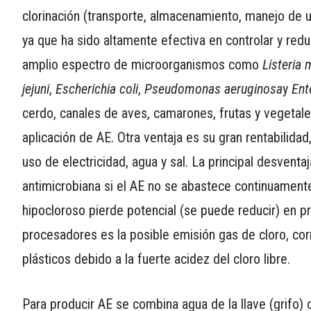
clorinación (transporte, almacenamiento, manejo de un
ya que ha sido altamente efectiva en controlar y redu
amplio espectro de microorganismos como
Listeria
jejuni
,
Escherichia coli
,
Pseudomonas aeruginosa
y
Ent
cerdo, canales de aves, camarones, frutas y vegeta
aplicación de AE. Otra ventaja es su gran rentabilida
uso de electricidad, agua y sal. La principal desventa
antimicrobiana si el AE no se abastece continuament
hipocloroso pierde potencial (se puede reducir) en p
procesadores es la posible emisión gas de cloro, cor
plásticos debido a la fuerte acidez del cloro libre.
Para producir AE se combina agua de la llave (grifo)