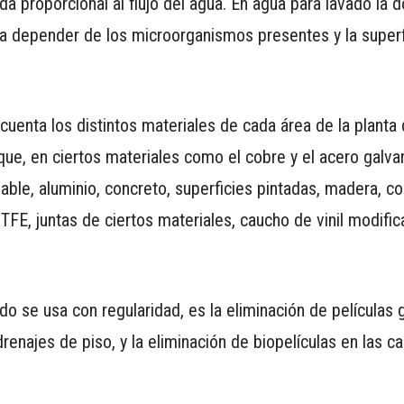
 proporcional al flujo del agua. En agua para lavado la d
 a depender de los microorganismos presentes y la super
cuenta los distintos materiales de cada área de la planta
ue, en ciertos materiales como el cobre y el acero galvan
ble, aluminio, concreto, superficies pintadas, madera, co
, juntas de ciertos materiales, caucho de vinil modifica
o se usa con regularidad, es la eliminación de películas 
renajes de piso, y la eliminación de biopelículas en las ca