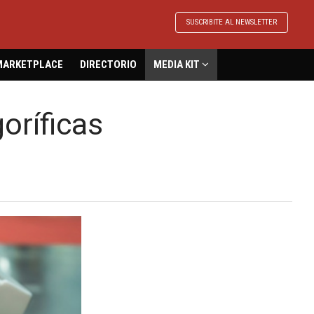
SUSCRIBITE AL NEWSLETTER
MARKETPLACE
DIRECTORIO
MEDIA KIT
oríficas