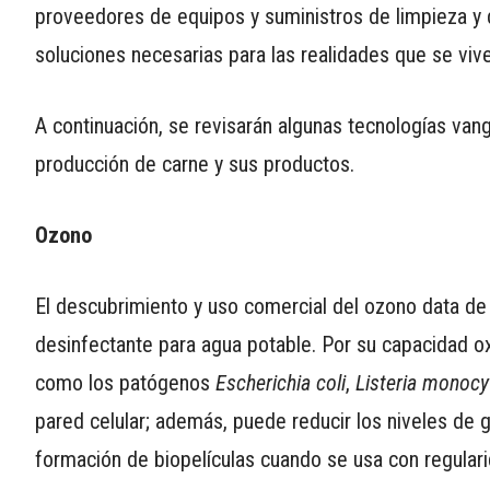
proveedores de equipos y suministros de limpieza y 
APP
soluciones necesarias para las realidades que se vi
PARA
SMARTPHONE
A continuación, se revisarán algunas tecnologías vang
producción de carne y sus productos.
Ozono
El descubrimiento y uso comercial del ozono data de f
desinfectante para agua potable. Por su capacidad ox
como los patógenos
Escherichia coli
,
Listeria monoc
pared celular; además, puede reducir los niveles de g
formación de biopelículas cuando se usa con regulari