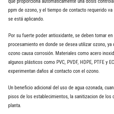
que proporciona automáticamente una dosis controlada
ppm de ozono, y el tiempo de contacto requerido va
se está aplicando.
Por su fuerte poder antioxidante, se deben tomar en 
procesamiento en donde se desea utilizar ozono, ya q
ozono causa corrosión. Materiales como acero inoxida
algunos plásticos como PVC, PVDF, HDPE, PTFE y ECTFE
experimentan daños al contacto con el ozono.
Un beneficio adicional del uso de agua ozonada, cuand
pisos de los establecimientos, la sanitizacion de los d
planta.