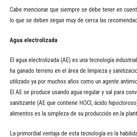
Cabe mencionar que siempre se debe tener en cuenta l
lo que se deben seguir muy de cerca las recomendaci
Agua electrolizada
El agua electrolizada (AE) es una tecnología industr
ha ganado terreno en el área de limpieza y sanitizac
utilizado ya por muchos años como un agente antimicr
El AE se produce usando agua regular y sal para conv
sanitizante (AE que contiene HOCl, ácido hipocloroso).
alimentos es la simpleza de su producción en la plan
La primordial ventaja de esta tecnología es la habili