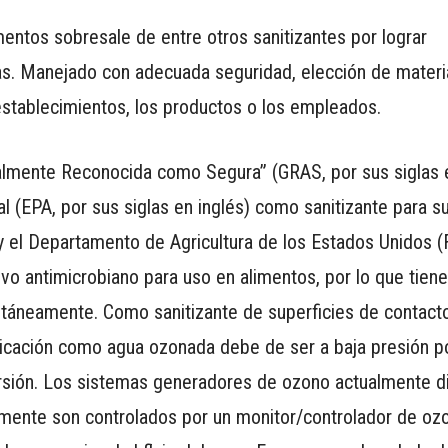
imentos sobresale de entre otros sanitizantes por lograr
as. Manejado con adecuada seguridad, elección de materia
stablecimientos, los productos o los empleados.
lmente Reconocida como Segura” (GRAS, por sus siglas en
 (EPA, por sus siglas en inglés) como sanitizante para su
y el Departamento de Agricultura de los Estados Unidos
vo antimicrobiano para uso en alimentos, por lo que tiene
ultáneamente. Como sanitizante de superficies de contact
plicación como agua ozonada debe de ser a baja presión 
mersión. Los sistemas generadores de ozono actualmente d
camente son controlados por un monitor/controlador de oz