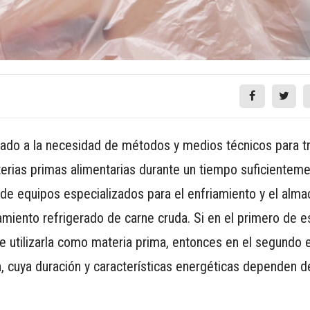
vado a la necesidad de métodos y medios técnicos para tr
rias primas alimentarias durante un tiempo suficienteme
ad de equipos especializados para el enfriamiento y el al
namiento refrigerado de carne cruda. Si en el primero de e
e utilizarla como materia prima, entonces en el segundo 
, cuya duración y características energéticas dependen d