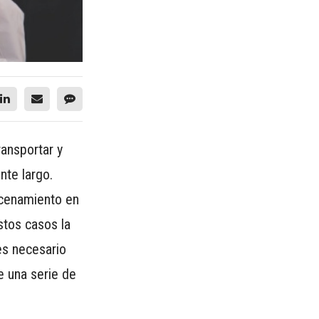
ansportar y
nte largo.
macenamiento en
stos casos la
es necesario
e una serie de