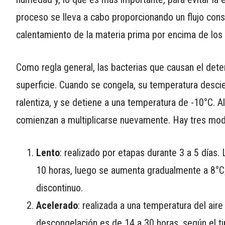
proceso se lleva a cabo proporcionando un flujo cons
calentamiento de la materia prima por encima de los 
Como regla general, las bacterias que causan el deter
superficie. Cuando se congela, su temperatura desc
ralentiza, y se detiene a una temperatura de -10°C. Al
comienzan a multiplicarse nuevamente. Hay tres mo
Lento
: realizado por etapas durante 3 a 5 días.
10 horas, luego se aumenta gradualmente a 8°C;
discontinuo.
Acelerado
: realizada a una temperatura del aire
descongelación es de 14 a 30 horas, según el ti