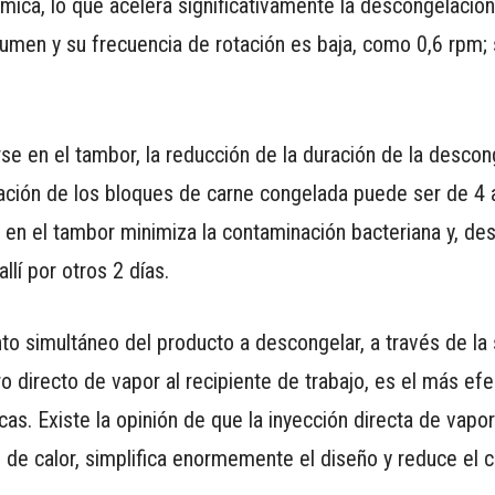
érmica, lo que acelera significativamente la descongelació
umen y su frecuencia de rotación es baja, como 0,6 rpm;
se en el tambor, la reducción de la duración de la desco
elación de los bloques de carne congelada puede ser de 4 
en el tambor minimiza la contaminación bacteriana y, de
lí por otros 2 días.
o simultáneo del producto a descongelar, a través de la 
 directo de vapor al recipiente de trabajo, es el más efe
s. Existe la opinión de que la inyección directa de vapor
 de calor, simplifica enormemente el diseño y reduce el c