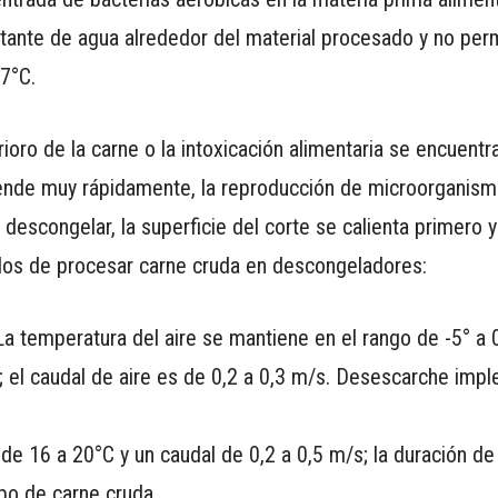
tante de agua alrededor del material procesado y no perm
7°C.
ioro de la carne o la intoxicación alimentaria se encuentr
iende muy rápidamente, la reproducción de microorganis
 descongelar, la superficie del corte se calienta primero y
dos de procesar carne cruda en descongeladores:
 La temperatura del aire se mantiene en el rango de -5° a 
 el caudal de aire es de 0,2 a 0,3 m/s. Desescarche imp
 de 16 a 20°C y un caudal de 0,2 a 0,5 m/s; la duración de 
po de carne cruda.