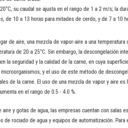
 20°C, su caudal se ajusta en el rango de 1 a 2 m/s; la dur
s, de 10 a 13 horas para mitades de cerdo, y de 7 a 10 h
ugar de aire, una mezcla de vapor-aire a una temperatura 
ratura de 20 a 25°C. Sin embargo, la descongelación int
 la seguridad y la calidad de la carne, en cuya superfici
e microorganismos, y el uso de este método de descongel
es de la carne. El uso de una mezcla de vapor y aire es l
umenta en el rango de 0.5 - 4.0 %.
e aire y gotas de agua, las empresas cuentan con salas e
os de rociado de agua y equipos de automatización. Para 