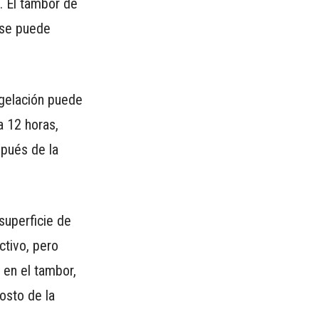
n. El tambor de
 se puede
ngelación puede
a 12 horas,
spués de la
superficie de
ctivo, pero
 en el tambor,
osto de la