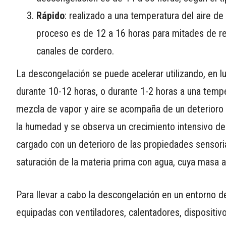
Rápido
: realizado a una temperatura del aire de
proceso es de 12 a 16 horas para mitades de re
canales de cordero.
La descongelación se puede acelerar utilizando, en l
durante 10-12 horas, o durante 1-2 horas a una tempe
mezcla de vapor y aire se acompaña de un deterioro en
la humedad y se observa un crecimiento intensivo d
cargado con un deterioro de las propiedades sensorial
saturación de la materia prima con agua, cuya masa a
Para llevar a cabo la descongelación en un entorno d
equipadas con ventiladores, calentadores, dispositiv