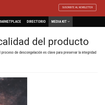
SUSCRIBITE AL NEWSLETTER
MARKETPLACE
DIRECTORIO
MEDIA KIT
calidad del producto
el proceso de descongelación es clave para preservar la integridad