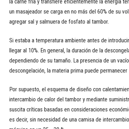
la carne fría y transfiere eficientemente la energía t
un masajeador se carga en no más del 60% de su vol
agregar sal y salmuera de fosfato al tambor.
Si estaba a temperatura ambiente antes de introducir
llegar al 10%. En general, la duración de la descong
dependiendo de su tamaño. La presencia de un vacío 
descongelación, la materia prima puede permanecer al
Por supuesto, el esquema de diseño con calentamient
intercambio de calor del tambor y mediante suministro
suscita críticas basadas en consideraciones económica
es decir, sin necesidad de una camisa de intercambio