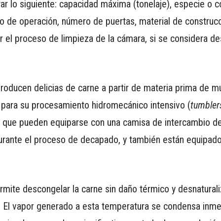
r lo siguiente: capacidad máxima (tonelaje), especie o c
 de operación, número de puertas, material de construcci
 el proceso de limpieza de la cámara, si se considera des
ducen delicias de carne a partir de materia prima de mú
 para su procesamiento hidromecánico intensivo (
tumbler
 que pueden equiparse con una camisa de intercambio de 
durante el proceso de decapado, y también están equipad
mite descongelar la carne sin daño térmico y desnaturali
°C. El vapor generado a esta temperatura se condensa in