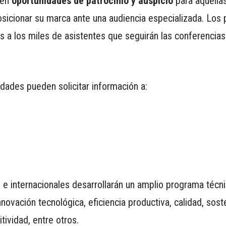
ten
oportunidades de patrocinio y auspicio
para aquell
osicionar su marca ante una audiencia especializada. Los
s a los miles de asistentes que seguirán las conferencia
ades pueden solicitar información a:
s e internacionales desarrollarán un amplio programa técn
novación tecnológica, eficiencia productiva, calidad, soste
tividad, entre otros.