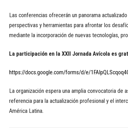
Las conferencias ofrecerán un panorama actualizado s
perspectivas y herramientas para afrontar los desafí
mediante la incorporación de nuevas tecnologías, pr
La participación en la XXII Jornada Avícola es grat
https://docs.google.com/forms/d/e/1FAIpQLScq
La organización espera una amplia convocatoria de 
referencia para la actualización profesional y el inte
América Latina.