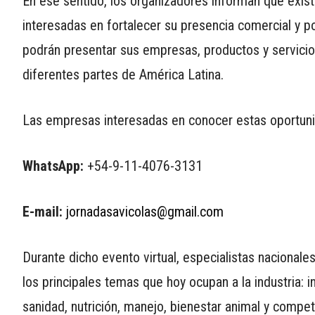
En ese sentido, los organizadores informan que exis
interesadas en fortalecer su presencia comercial y p
podrán presentar sus empresas, productos y servicio
diferentes partes de América Latina.
Las empresas interesadas en conocer estas oportunid
WhatsApp:
+54-9-11-4076-3131
E-mail:
jornadasavicolas@gmail.com
Durante dicho evento virtual, especialistas nacionale
los principales temas que hoy ocupan a la industria: in
sanidad, nutrición, manejo, bienestar animal y competi