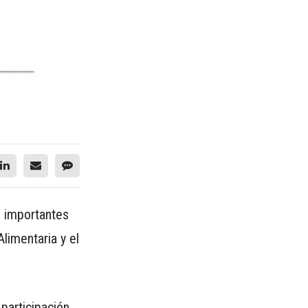
s importantes
limentaria y el
 participación