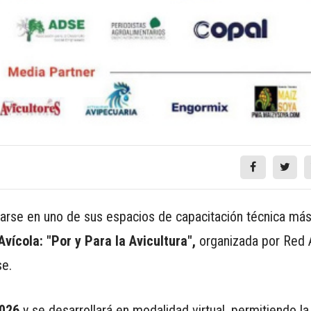
trarse en uno de sus espacios de capacitación técnica má
ícola: "Por y Para la Avicultura",
organizada por Red A
se.
2026
y se desarrollará en modalidad virtual, permitiendo la