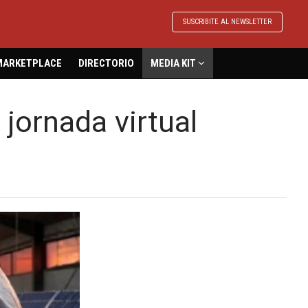
SUSCRIBITE AL NEWSLETTER
MARKETPLACE
DIRECTORIO
MEDIA KIT
 jornada virtual