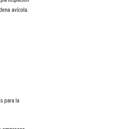
adena avícola.
s para la